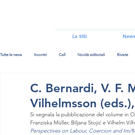
i
La SISI
New
Tutte le news
Incontri
Call
Novità editoriali
Riviste
C. Bernardi, V. F. M
Vilhelmsson (eds.
Si segnala la pubblicazione del volume in O
Franziska Müller, Biljana Stojić e Vilhelm Vi
Perspectives on Labour, Coercion and Im/Mo