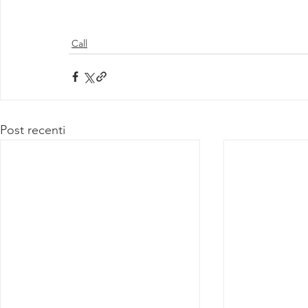
Call
Post recenti