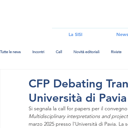
i
La SISI
New
Tutte le news
Incontri
Call
Novità editoriali
Riviste
CFP Debating Trans
Università di Pavia
Si segnala la call for papers per il convegno
Multidisciplinary interpretations and projec
marzo 2025 presso l'Università di Pavia. La s