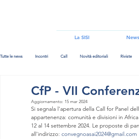
i
La SISI
New
Tutte le news
Incontri
Call
Novità editoriali
Riviste
CfP - VII Conferen
Aggiornamento:
15 mar 2024
Si segnala l'apertura della Call for Panel de
appartenenza: comunità e divisioni in Africa”
12 al 14 settembre 2024. Le proposte di pan
all'indirizzo: 
convegnoasai2024@gmail.com