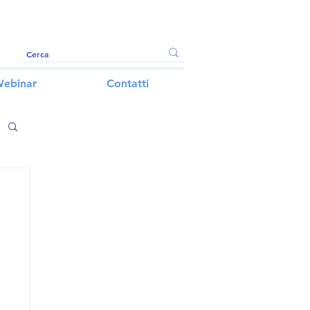
ebinar
Contatti