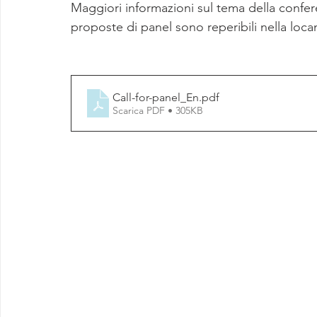
Maggiori informazioni sul tema della confer
proposte di panel sono reperibili nella loca
Call-for-panel_En
.pdf
Scarica PDF • 305KB