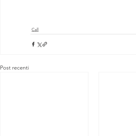
Call
Post recenti