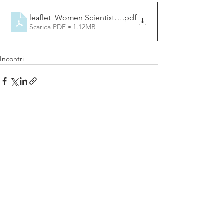
leaflet_Women Scientists, Development, and Environme
.pdf
Scarica PDF • 1.12MB
Incontri