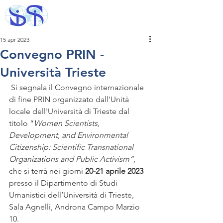
15 apr 2023
Convegno PRIN -
Università Trieste
 Si segnala il Convegno internazionale 
di fine PRIN organizzato dall'Unità 
locale dell'Università di Trieste dal 
titolo “
Women Scientists, 
Development, and Environmental 
Citizenship: Scientific Transnational 
Organizations and Public Activism”
,
che si terrà nei giorni 
20-21 aprile 2023
presso il Dipartimento di Studi 
Umanistici dell’Università di Trieste, 
Sala Agnelli, Androna Campo Marzio 
10.