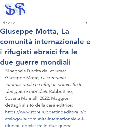
1 dic 2022
Giuseppe Motta, La
comunità internazionale e
i rifugiati ebraici fra le
due guerre mondiali
Si segnala l’uscita del volume: 
Giuseppe Motta, 
La comunità 
internazionale e i rifugiati ebraici fra le 
due guerre mondiali
, Rubbettino, 
Soveria Mannelli 2022. Maggiori 
dettagli al sito della casa editrice: 
https://www.store.rubbettinoeditore.it/c
atalogo/la-comunita-internazionale-e-i-
rifugiati-ebraici-fra-le-due-guerre-