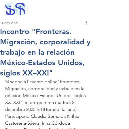
14 nov 2025
Incontro "Fronteras.
Migración, corporalidad y
trabajo en la relación
México-Estados Unidos,
siglos XX–XXI"
Si segnala l'evento online"Fronteras. 
Migración, corporalidad y trabajo en la 
relación México-Estados Unidos, siglos 
XX–XXI", in programma martedì 2 
dicembre 2025 h.18 (orario italiano). 
Partecipano 
Claudia Bernardi, Nithia 
Castorena-Sáenz, Irina Córdoba 