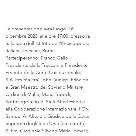
La presentazione avrà luogo il 6 
dicembre 2023, alle ore 17:00, presso la 
Sala Igea dell'Istituto dell'Enciclopedia 
Italiana Treccani, Roma. 
Parteciperanno: Franco Gallo, 
Presidente della Treccani e Presidente 
Emerito della Corte Costituzionale; 
S.A. Em.ma Fra’ John Dunlap, Principe 
e Gran Maestro del Sovrano Militare 
Ordine di Malta; Maria Tripodi, 
Sottosegretario di Stati Affari Esteri e 
alla Cooperazione Internazionale; l’On. 
Samuel A. Alito Jr., Giudice della Corte 
Suprema degli Stati Uniti (da remoto); 
S. Em. Cardinale Silvano Maria Tomasi; 