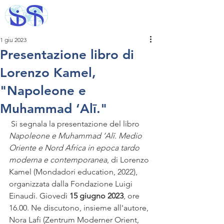
1 giu 2023
Presentazione libro di
Lorenzo Kamel,
"Napoleone e
Muhammad ‘Alī."
 Si segnala la presentazione del libro 
Napoleone e Muhammad ‘Alī. Medio 
Oriente e Nord Africa in epoca tardo 
moderna e contemporanea
, di Lorenzo 
Kamel (Mondadori education, 2022), 
organizzata dalla Fondazione Luigi 
Einaudi. Giovedì 
15 giugno 2023
, ore 
16.00. Ne discutono, insieme all'autore, 
Nora Lafi (Zentrum Moderner Orient, 