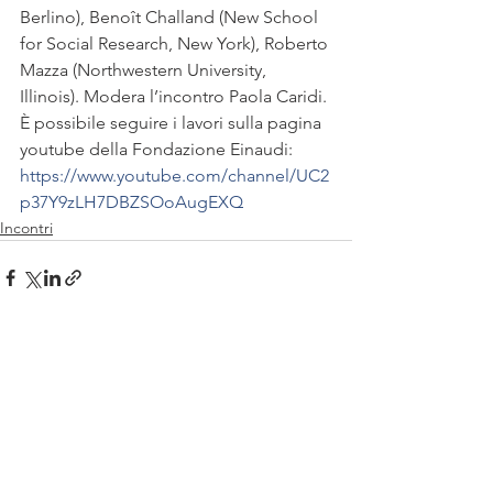
Berlino), Benoît Challand (New School 
for Social Research, New York), Roberto 
Mazza (Northwestern University, 
Illinois). Modera l’incontro Paola Caridi. 
È possibile seguire i lavori sulla pagina 
youtube della Fondazione Einaudi: 
https://www.youtube.com/channel/UC2
p37Y9zLH7DBZSOoAugEXQ
Incontri