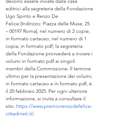
devono essere inviate dalle case 
editrici alla segreteria della Fondazione 
Ugo Spirito e Renzo De 
Felice (Indirizzo: Piazza delle Muse, 25 
– 00197 Roma), nel numero di 2 copie, 
in formato cartaceo, nel numero di 1 
copia, in formato pdf; la segreteria 
della Fondazione provvederà a inviare i 
volumi in formato pdf ai singoli 
membri della Commissione. Il termine 
ultimo per la presentazione dei volumi, 
in formato cartaceo e in formato pdf, è 
il 20 febbraio 2025. Per ogni ulteriore 
informazione, si invita a consultare il 
sito: 
https://www.premiorenzodefelice-
cittadirieti.it/
.