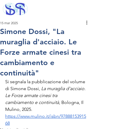
15 mar 2025
Simone Dossi, "La
muraglia d'acciaio. Le
Forze armate cinesi tra
cambiamento e
continuità"
Si segnala la pubblicazione del volume 
di Simone Dossi, 
La muraglia d'acciaio. 
Le Forze armate cinesi tra 
cambiamento e continuità
, Bologna, Il 
Mulino, 2025.
https://www.mulino.it/isbn/97888153915
68