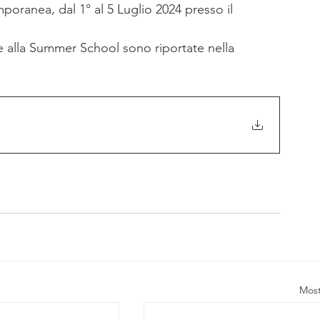
emporanea, dal 1° al 5 Luglio 2024 presso il 
ne alla Summer School sono riportate nella 
Most