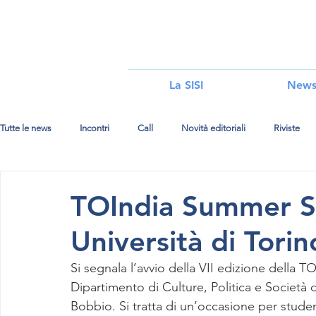
i
La SISI
New
Tutte le news
Incontri
Call
Novità editoriali
Riviste
TOIndia Summer S
Università di Torin
Si segnala l’avvio della VII edizione della T
Dipartimento di Culture, Politica e Società
Bobbio. Si tratta di un’occasione per student