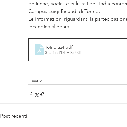
politiche, sociali e culturali dell'India cont
Campus Luigi Einaudi di Torino. 
Le informazioni riguardanti la partecipazio
locandina allegata.
ToIndia24
.pdf
Scarica PDF • 257KB
Incontri
Post recenti