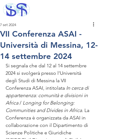
7 set 2024
VII Conferenza ASAI -
Università di Messina, 12-
14 settembre 2024
Si segnala che dal 12 al 14 settembre 
2024 si svolgerà presso l’Università 
degli Studi di Messina la VII 
Conferenza ASAI, intitolata 
In cerca di 
appartenenza: comunità e divisioni in 
Africa 
/ 
Longing for Belonging: 
Communities and Divides in Africa. 
La 
Conferenza è organizzata da ASAI in 
collaborazione con il Dipartimento di 
Scienze Politiche e Giuridiche 