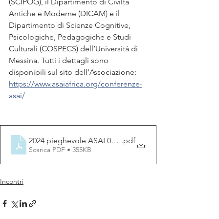
(SCIPOG), il Dipartimento di Civiltà 
Antiche e Moderne (DICAM) e il 
Dipartimento di Scienze Cognitive, 
Psicologiche, Pedagogiche e Studi 
Culturali (COSPECS) dell’Università di 
Messina. Tutti i dettagli sono 
disponibili sul sito dell’Associazione: 
https://www.asaiafrica.org/conferenze-
asai/
2024 pieghevole ASAI 05.09.2024_UP
.pdf
Scarica PDF • 355KB
Incontri