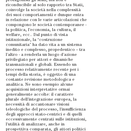
protagonisti gli stati, ma non è
riconducibile al solo rapporto tra Stati,
coinvolge la società nella complessità
dei suoi comportamenti e dunque entra
in relazione con le varie articolazioni che
compongono le società contemporanee -
la politica, l’economia, la cultura, il
welfare, ecc.. Dal punto di vista
istituzionale, la “costruzione
comunitaria” ha dato vita a un sistema
inedito e complesso, propedeutico – tra
l’altro - a renderla un luogo d’azione
privilegiato per attori e dinamiche
transnazionali e globali. Essendo un
processo relativamente recente per i
tempi della storia, è oggetto di una
costante revisione metodologica e
analitica. Ne sono esempio alcune
acquisizioni interpretative ormai
generalmente accolte: il carattere
plurale dell’integrazione europea, la
necessità di accantonare visioni
teleologiche del processo, l’insufficienza
degli approcci stato-centrici e di quelli
eccessivamente centrati sulle istituzioni,
l’utilità di analizzare, anche in
prospettiva comparata, gli attori politici