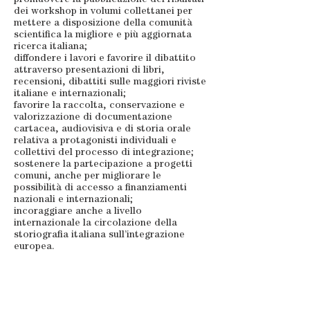
promuovere la pubblicazione dei risultati
dei workshop in volumi collettanei per
mettere a disposizione della comunità
scientifica la migliore e più aggiornata
ricerca italiana;
diffondere i lavori e favorire il dibattito
attraverso presentazioni di libri,
recensioni, dibattiti sulle maggiori riviste
italiane e internazionali;
favorire la raccolta, conservazione e
valorizzazione di documentazione
cartacea, audiovisiva e di storia orale
relativa a protagonisti individuali e
collettivi del processo di integrazione;
sostenere la partecipazione a progetti
comuni, anche per migliorare le
possibilità di accesso a finanziamenti
nazionali e internazionali;
incoraggiare anche a livello
internazionale la circolazione della
storiografia italiana sull’integrazione
europea.