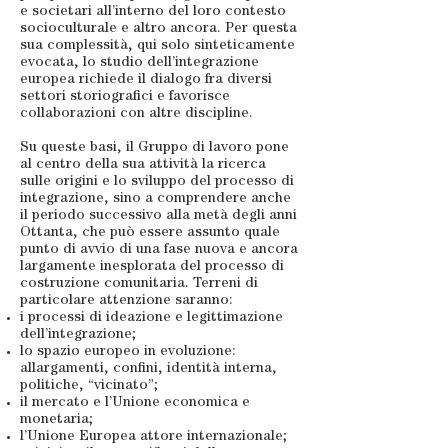
e societari all’interno del loro contesto
socioculturale e altro ancora. Per questa
sua complessità, qui solo sinteticamente
evocata, lo studio dell’integrazione
europea richiede il dialogo fra diversi
settori storiografici e favorisce
collaborazioni con altre discipline.
Su queste basi, il Gruppo di lavoro pone
al centro della sua attività la ricerca
sulle origini e lo sviluppo del processo di
integrazione, sino a comprendere anche
il periodo successivo alla metà degli anni
Ottanta, che può essere assunto quale
punto di avvio di una fase nuova e ancora
largamente inesplorata del processo di
costruzione comunitaria. Terreni di
particolare attenzione saranno:
i processi di ideazione e legittimazione
dell’integrazione;
lo spazio europeo in evoluzione:
allargamenti, confini, identità interna,
politiche, “vicinato”;
il mercato e l’Unione economica e
monetaria;
l’Unione Europea attore internazionale;