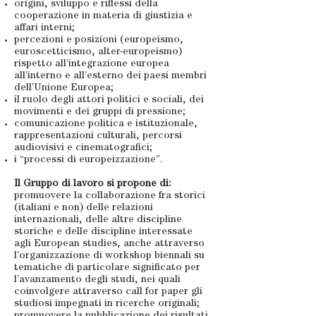
origini, sviluppo e riflessi della
cooperazione in materia di giustizia e
affari interni;
percezioni e posizioni (europeismo,
euroscetticismo, alter-europeismo)
rispetto all’integrazione europea
all’interno e all’esterno dei paesi membri
dell’Unione Europea;
il ruolo degli attori politici e sociali, dei
movimenti e dei gruppi di pressione;
comunicazione politica e istituzionale,
rappresentazioni culturali, percorsi
audiovisivi e cinematografici;
i “processi di europeizzazione”.
Il Gruppo di lavoro si propone di:
promuovere la collaborazione fra storici
(italiani e non) delle relazioni
internazionali, delle altre discipline
storiche e delle discipline interessate
agli European studies, anche attraverso
l’organizzazione di workshop biennali su
tematiche di particolare significato per
l’avanzamento degli studi, nei quali
coinvolgere attraverso call for paper gli
studiosi impegnati in ricerche originali;