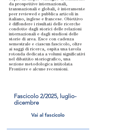
da prospettive internazionali,
transnazionali e globali, è interamente
peer reviewed e pubblica articoli in
italiano, inglese e francese. Obiettivo
è diffondere i risultati delle ricerche
condotte dagli storici delle relazioni
internazionali e dagli studiosi delle
storie di area. Esce con cadenza
semestrale e ciascun fascicolo, oltre
ai saggi di ricerca, ospita una tavola
rotonda dedicata a volumi significativi
nel dibattito storiografico, una
sezione metodologica intitolata
Frontiere e alcune recensioni.
Fascicolo 2/2025, luglio-
dicembre
Vai al fascicolo