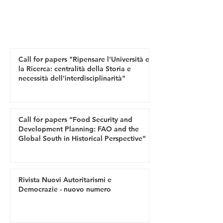
Call for papers "Ripensare l'Università e
la Ricerca: centralità della Storia e
necessità dell'interdisciplinarità"
Call for papers “Food Security and
Development Planning: FAO and the
Global South in Historical Perspective”
Rivista Nuovi Autoritarismi e
Democrazie - nuovo numero