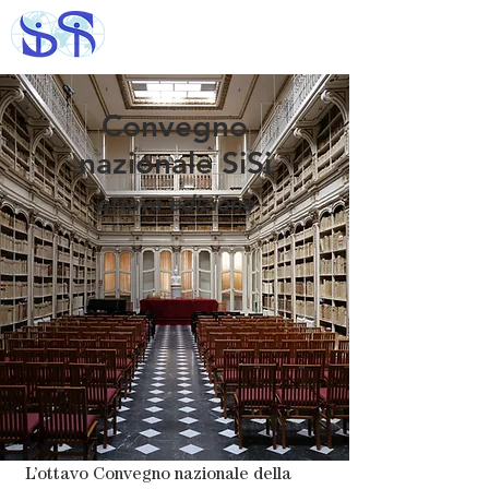
Convegno
nazionale SiSi
- ottava edizione -
L’ottavo Convegno nazionale della