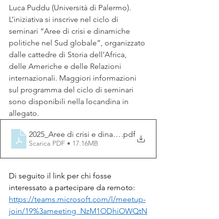
Luca Puddu (Università di Palermo).
L’iniziativa si inscrive nel ciclo di 
seminari “Aree di crisi e dinamiche 
politiche nel Sud globale”, organizzato 
dalle cattedre di Storia dell’Africa, 
delle Americhe e delle Relazioni 
internazionali. Maggiori informazioni 
sul programma del ciclo di seminari 
sono disponibili nella locandina in 
allegato.
2025_Aree di crisi e dinamiche politiche nel Sud globa
.pdf
Scarica PDF • 17.16MB
Di seguito il link per chi fosse 
interessato a partecipare da remoto:
https://teams.microsoft.com/l/meetup-
join/19%3ameeting_NzM1ODhiOWQtN