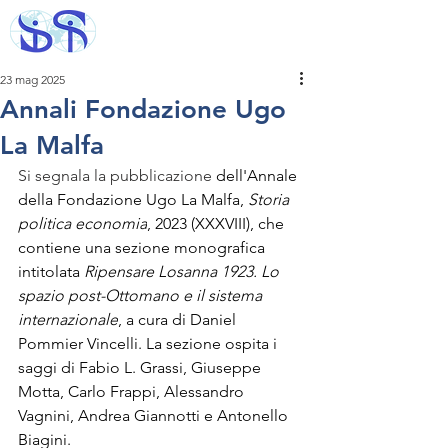
23 mag 2025
Annali Fondazione Ugo
La Malfa
Si segnala la pubblicazione 
dell'Annale 
della Fondazione Ugo La Malfa, 
Storia 
politica economia
, 2023 (XXXVIII), che 
contiene una sezione monografica 
intitolata 
Ripensare Losanna 1923. Lo 
spazio post-Ottomano e il sistema 
internazionale
, a cura di Daniel 
Pommier Vincelli. La sezione ospita i 
saggi di Fabio L. Grassi, Giuseppe 
Motta, Carlo Frappi, Alessandro 
Vagnini, Andrea Giannotti e Antonello 
Biagini.