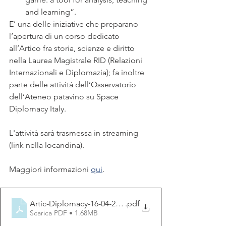
and learning”. 
E’ una delle iniziative che preparano 
l’apertura di un corso dedicato 
all’Artico fra storia, scienze e diritto 
nella Laurea Magistrale RID (Relazioni 
Internazionali e Diplomazia); fa inoltre 
parte delle attività dell’Osservatorio 
dell’Ateneo patavino su Space 
Diplomacy Italy.
L'attività sarà trasmessa in streaming 
(link nella locandina). 
Maggiori informazioni 
qui
. 
Artic-Diplomacy-16-04-26-link
.pdf
Scarica PDF • 1.68MB