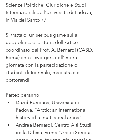
Scienze Politiche, Giuridiche e Studi 
Internazionali dell'Università di Padova, 
in Via del Santo 77.
Si tratta di un serious game sulla 
geopolitica e la storia dell’Artico 
coordinato dal Prof. A. Bernardi (CASD, 
Roma) che si svolgerà nell’intera 
giornata con la partecipazione di 
studenti di triennale, magistrale e 
dottorandi. 
Parteciperanno
David Burigana, Università di 
Padova, “Arctic: an international 
history of a multilateral arena” 
Andrea Bernardi, Centro Alti Studi 
della Difesa, Roma “Arctic Serious 
game: a tool for analysis, teaching 