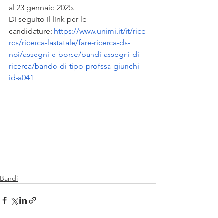
al 23 gennaio 2025. 
Di seguito il link per le 
candidature: 
https://www.unimi.it/it/rice
rca/ricerca-lastatale/fare-ricerca-da-
noi/assegni-e-borse/bandi-assegni-di-
ricerca/bando-di-tipo-profssa-giunchi-
id-a041
Bandi