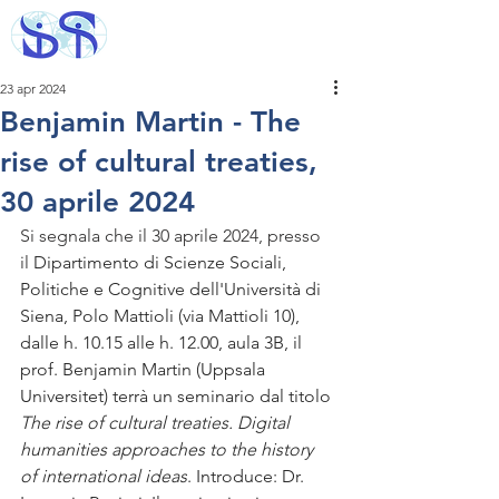
23 apr 2024
Benjamin Martin - The
rise of cultural treaties,
30 aprile 2024
Si segnala che il 30 aprile 2024, presso 
il 
Dipartimento di Scienze Sociali, 
Politiche e Cognitive dell'Università di 
Siena, Polo Mattioli (via Mattioli 10), 
dalle h. 10.15 alle h. 12.00, aula 3B, il 
prof. Benjamin Martin (Uppsala 
Universitet) terrà un seminario dal titolo 
The rise of cultural treaties. Digital 
humanities approaches to the history 
of international ideas
. Introduce: Dr. 