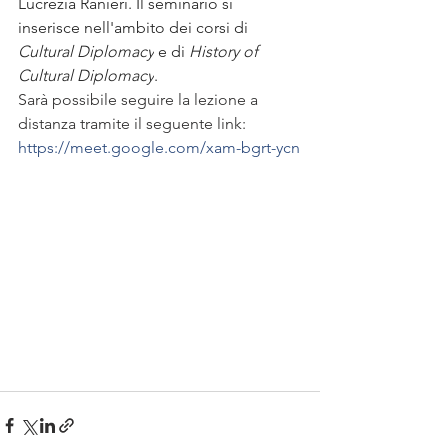
Lucrezia Ranieri. Il seminario si 
inserisce nell'ambito dei corsi di 
Cultural Diplomacy
 e di 
History of 
Cultural Diplomacy
.
Sarà possibile seguire la lezione a 
distanza tramite il seguente link: 
https://meet.google.com/xam-bgrt-ycn