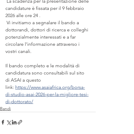
 La scadenza per la presentazione delle 
candidature è fissata per il 9 febbraio 
2026 alle ore 24 .
 Vi invitiamo a segnalare il bando a 
dottorandi, dottori di ricerca e colleghi 
potenzialmente interessati e a far 
circolare l’informazione attraverso i 
vostri canali.
Il bando completo e le modalità di 
candidatura sono consultabili sul sito 
di ASAI a questo 
link: 
https://www.asaiafrica.org/borsa-
di-studio-asai-2026-per-la-migliore-tesi-
di-dottorato/
Bandi