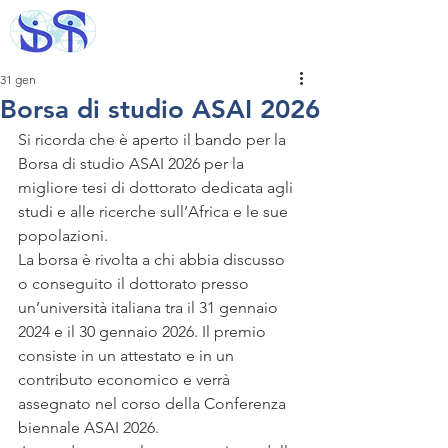
31 gen
Borsa di studio ASAI 2026
Si ricorda che è aperto il bando per la 
Borsa di studio ASAI 2026 per la 
migliore tesi di dottorato dedicata agli 
studi e alle ricerche sull’Africa e le sue 
popolazioni.
La borsa è rivolta a chi abbia discusso 
o conseguito il dottorato presso 
un’università italiana tra il 31 gennaio 
2024 e il 30 gennaio 2026. Il premio 
consiste in un attestato e in un 
contributo economico e verrà 
assegnato nel corso della Conferenza 
biennale ASAI 2026.