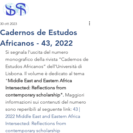
30 ott 2023
Cadernos de Estudos
Africanos - 43, 2022
Si segnala l'uscita del numero 
monografico della rivista "Cadernos de 
Estudos Africanos” dell’Università di 
Lisbona. Il volume è dedicato al tema 
"
Middle East and Eastern Africa 
Intersected: Reflections from 
contemporary scholarship".
 Maggiori 
informazioni sui contenuti del numero 
sono reperibili al seguente link: 
43 | 
2022 Middle East and Eastern Africa 
Intersected: Reflections from 
contemporary scholarship 