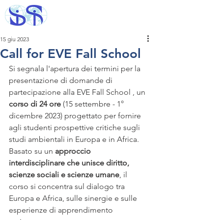
15 giu 2023
Call for EVE Fall School
Si segnala l'apertura dei termini per la 
presentazione di domande di 
partecipazione alla EVE Fall School , un 
corso di 24 ore
 (15 settembre - 1° 
dicembre 2023) progettato per fornire 
agli studenti prospettive critiche sugli 
studi ambientali in Europa e in Africa.
Basato su un 
approccio 
interdisciplinare che unisce diritto, 
scienze sociali e scienze umane
, il 
corso si concentra sul dialogo tra 
Europa e Africa, sulle sinergie e sulle 
esperienze di apprendimento 