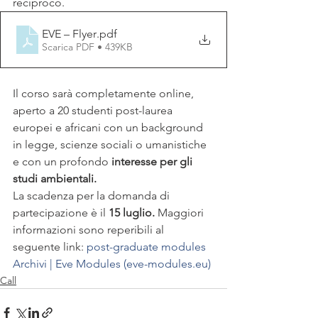
reciproco.
EVE – Flyer
.pdf
Scarica PDF • 439KB
Il corso sarà completamente online, 
aperto a 20 studenti post-laurea 
europei e africani con un background 
in legge, scienze sociali o umanistiche
e con un profondo
 interesse per gli 
studi ambientali.
La scadenza per la domanda di 
partecipazione è il
 15 luglio. 
Maggiori 
informazioni sono reperibili al 
seguente link: 
post-graduate modules 
Archivi | Eve Modules (eve-modules.eu)
Call