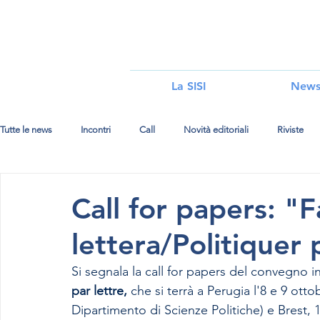
i
La SISI
New
Tutte le news
Incontri
Call
Novità editoriali
Riviste
Call for papers: "F
lettera/Politiquer 
Si segnala la call for papers del convegno i
par lettre, 
che si terrà a Perugia l'8 e 9 otto
Dipartimento di Scienze Politiche) e Brest, 