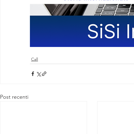
Call
Post recenti