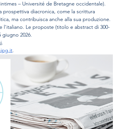
ntimes – Université de Bretagne occidentale). 
 prospettiva diacronica, come la scrittura 
itica, ma contribuisca anche alla sua produzione. 
e l'italiano. Le proposte (titolo e abstract di 300-
5 giugno 2026. 
i
. 
ipg.it
.