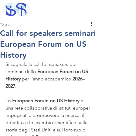
15 giu
Call for speakers seminari
European Forum on US
History
Si segnala la call for speakers dei 
seminari dello 
European Forum on US 
History 
per l’anno accademico 
2026–
2027
.
Lo 
European Forum on US History 
è 
una rete collaborativa di istituti europei 
impegnati a promuovere la ricerca, il 
dibattito e lo scambio scientifico sulla 
storia degli Stati Uniti e sul loro ruolo 