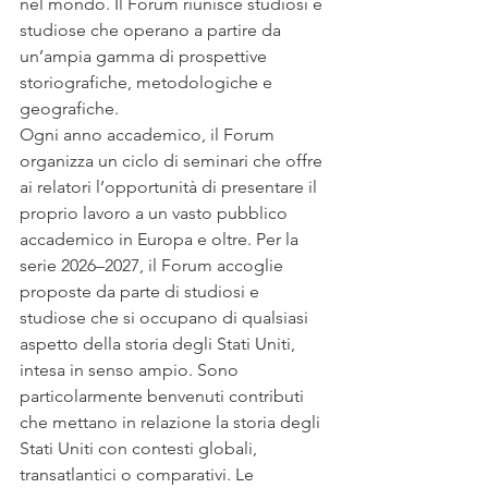
nel mondo. Il Forum riunisce studiosi e 
studiose che operano a partire da 
un’ampia gamma di prospettive 
storiografiche, metodologiche e 
geografiche.
Ogni anno accademico, il Forum 
organizza un ciclo di seminari che offre 
ai relatori l’opportunità di presentare il 
proprio lavoro a un vasto pubblico 
accademico in Europa e oltre. Per la 
serie 2026–2027, il Forum accoglie 
proposte da parte di studiosi e 
studiose che si occupano di qualsiasi 
aspetto della storia degli Stati Uniti, 
intesa in senso ampio. Sono 
particolarmente benvenuti contributi 
che mettano in relazione la storia degli 
Stati Uniti con contesti globali, 
transatlantici o comparativi. Le 