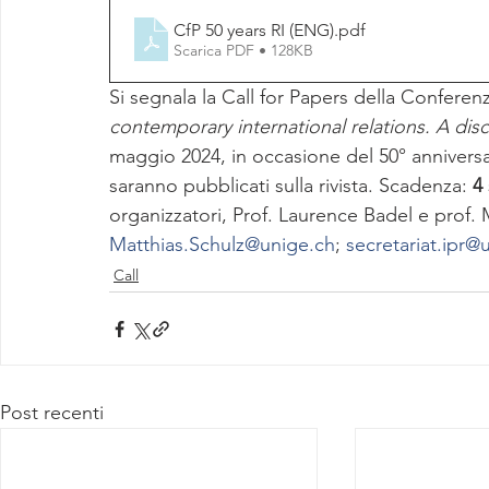
CfP 50 years RI (ENG)
.pdf
Scarica PDF • 128KB
Si segnala la Call for Papers della Conferen
contemporary international relations. A disci
maggio 2024, in occasione del 50° anniversar
saranno pubblicati sulla rivista. Scadenza: 
4
organizzatori, Prof. Laurence Badel e prof. 
Matthias.Schulz@unige.ch
; 
secretariat.ipr@u
Call
Post recenti