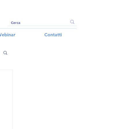
ebinar
Contatti