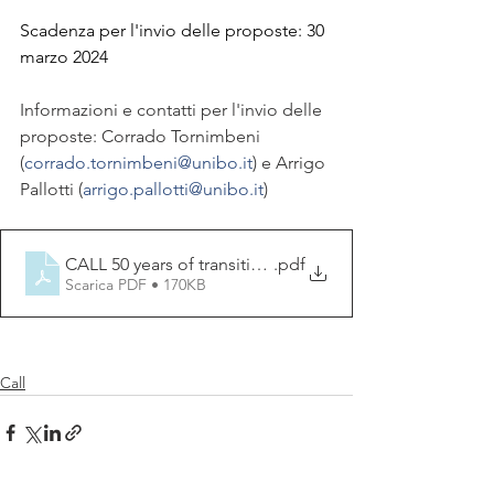
Scadenza per l'invio delle proposte: 30 
marzo 2024
Informazioni e contatti per l'invio delle 
proposte: Corrado Tornimbeni 
(
corrado.tornimbeni@unibo.it
) e Arrigo 
Pallotti (
arrigo.pallotti@unibo.it
)
CALL 50 years of transitions in Southern Africa 4
.pdf
Scarica PDF • 170KB
Call