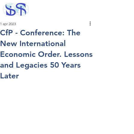
1 apr 2023
CfP - Conference: The
New International
Economic Order. Lessons
and Legacies 50 Years
Later