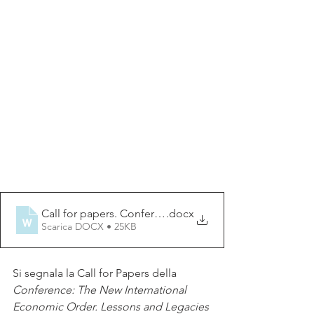
Call for papers. Conference_ The New International Ec
.docx
Scarica DOCX • 25KB
Si segnala la Call for Papers della 
Conference: The New International 
Economic Order. Lessons and Legacies 