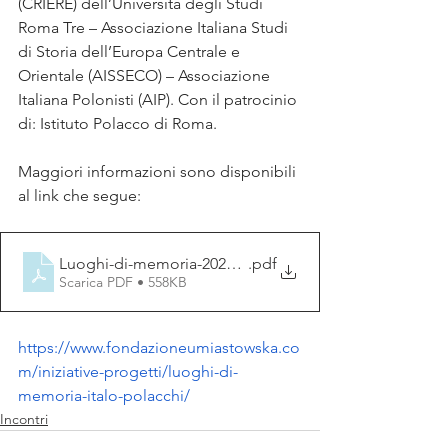
(CRIERE) dell’Università degli Studi 
Roma Tre – Associazione Italiana Studi 
di Storia dell’Europa Centrale e 
Orientale (AISSECO) – Associazione 
Italiana Polonisti (AIP). Con il patrocinio 
di: Istituto Polacco di Roma. 
Maggiori informazioni sono disponibili 
al link che segue:
Luoghi-di-memoria-2024_CfP
.pdf
Scarica PDF • 558KB
https://www.fondazioneumiastowska.co
m/iniziative-progetti/luoghi-di-
memoria-italo-polacchi/
Incontri