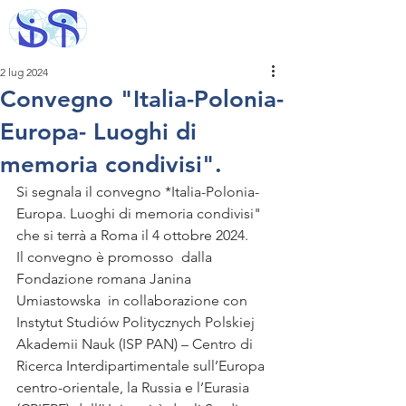
2 lug 2024
Convegno "Italia-Polonia-
Europa- Luoghi di
memoria condivisi".
Si segnala il convegno *Italia-Polonia-
Europa. Luoghi di memoria condivisi" 
che si terrà a Roma il 4 ottobre 2024. 
Il convegno è promosso  dalla 
Fondazione romana Janina 
Umiastowska  in collaborazione con 
Instytut Studiów Politycznych Polskiej 
Akademii Nauk (ISP PAN) – Centro di 
Ricerca Interdipartimentale sull’Europa 
centro-orientale, la Russia e l’Eurasia 