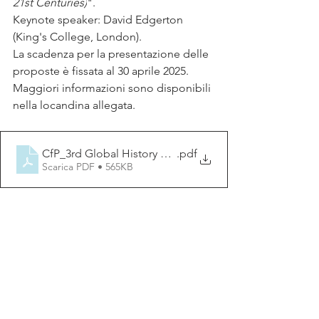
21st Centuries)
".
Keynote speaker: David Edgerton 
(King's College, London).
La scadenza per la presentazione delle 
proposte è fissata al 30 aprile 2025.
Maggiori informazioni sono disponibili 
nella locandina allegata.
CfP_3rd Global History of Empires Conference
.pdf
Scarica PDF • 565KB