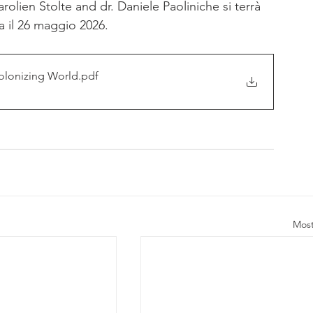
lien Stolte and dr. Daniele Paoliniche si terrà 
a il 26 maggio 2026. 
.
olonizing World
.pdf
Most