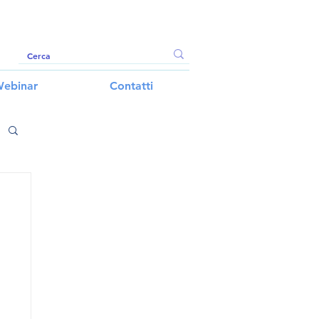
ebinar
Contatti