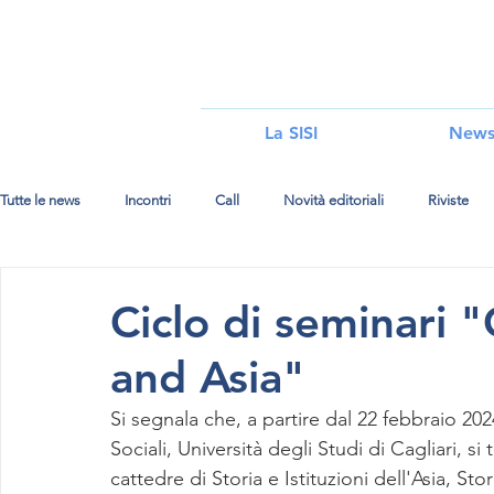
i
La SISI
New
Tutte le news
Incontri
Call
Novità editoriali
Riviste
Ciclo di seminari "
and Asia"
Si segnala che, a partire dal 22 febbraio 202
Sociali, Università degli Studi di Cagliari, si
cattedre di Storia e Istituzioni dell'Asia, Stor