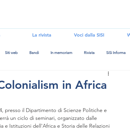
i
s
La rivista
Voci dalla SISI
W
Siti web
Bandi
In memoriam
Rivista
SiSi Informa
Colonialism in Africa
4, presso il Dipartimento di Scienze Politiche e 
 terrà un ciclo di seminari, organizzato dalle 
ia e Istituzioni dell'Africa e Storia delle Relazioni 