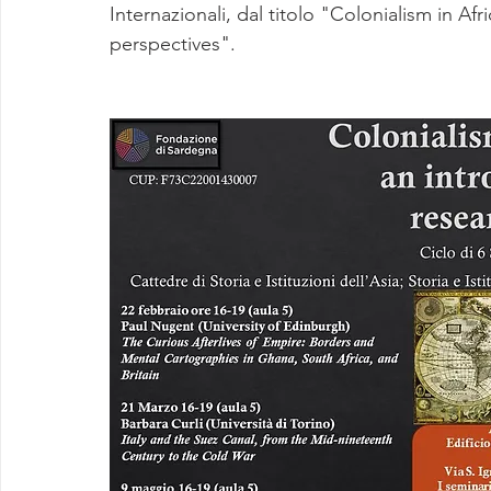
Internazionali, dal titolo "Colonialism in Af
perspectives".