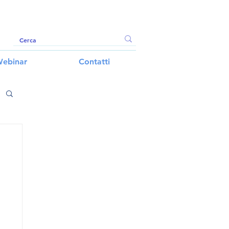
ebinar
Contatti