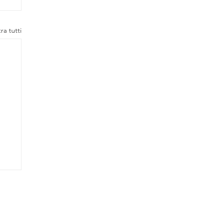
ra tutti
Contatti