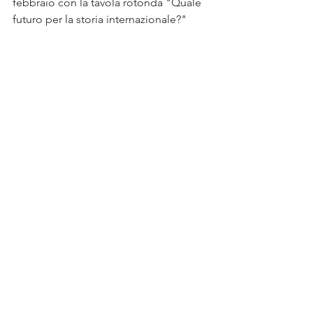
febbraio con la tavola rotonda "Quale 
futuro per la storia internazionale?"