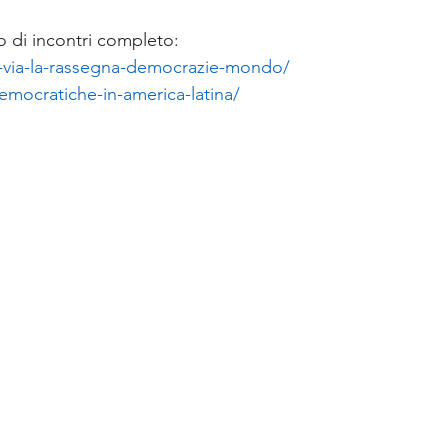
lo di incontri completo:
al-via-la-rassegna-democrazie-mondo/
democratiche-in-america-latina/