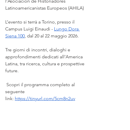
l’Asociación de Historiadores 
Latinoamericanistas Europeos (AHILA) 
L’evento si terrà a Torino, presso il 
Campus Luigi Einaudi - 
Lungo Dora 
Siena 100
, dal 20 al 22 maggio 2026.
Tre giorni di incontri, dialoghi e 
approfondimenti dedicati all’America 
Latina, tra ricerca, cultura e prospettive 
future.
 Scopri il programma completo al 
seguente 
link: 
https://tinyurl.com/5cm8n2uv