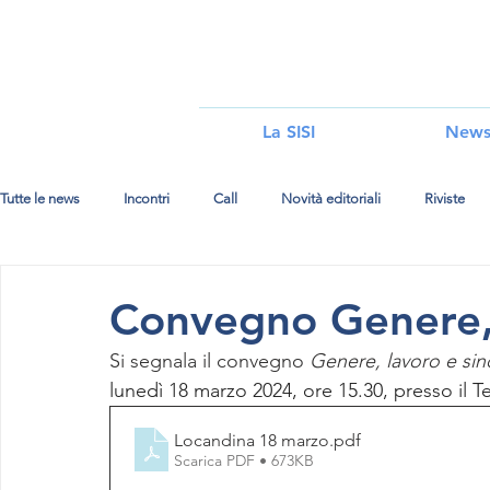
i
La SISI
New
Tutte le news
Incontri
Call
Novità editoriali
Riviste
Convegno Genere, 
Si segnala il convegno 
Genere, lavoro e sin
lunedì 18 marzo 2024, ore 15.30, presso il Te
Locandina 18 marzo
.pdf
Scarica PDF • 673KB