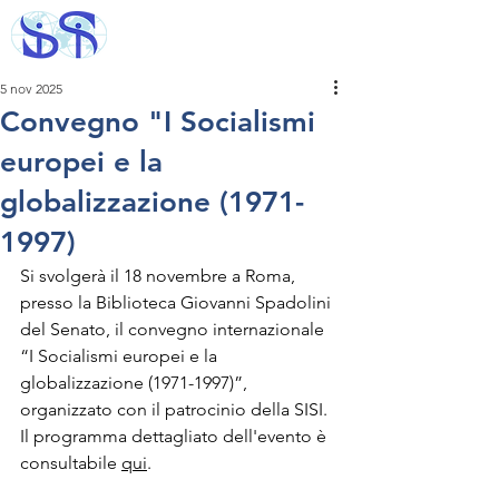
5 nov 2025
Convegno "I Socialismi
europei e la
globalizzazione (1971-
1997)
Si svolgerà il 18 novembre a Roma, 
presso la Biblioteca Giovanni Spadolini 
del Senato, il convegno internazionale 
“I Socialismi europei e la 
globalizzazione (1971-1997)”, 
organizzato con il patrocinio della SISI. 
Il programma dettagliato dell'evento è 
consultabile 
qui
.