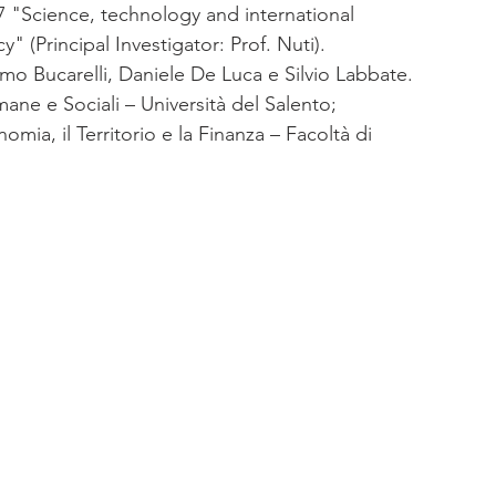
7 "Science, technology and international 
cy" (Principal Investigator: Prof. Nuti).
mo Bucarelli, Daniele De Luca e Silvio Labbate.
ne e Sociali – Università del Salento; 
mia, il Territorio e la Finanza – Facoltà di 