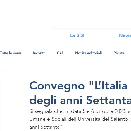
i
La SISI
New
Tutte le news
Incontri
Call
Novità editoriali
Riviste
Convegno "L’Italia e
degli anni Settant
Si segnala che, in data 5 e 6 ottobre 2023, s
Umane e Sociali dell'Università del Salento il
anni Settanta".