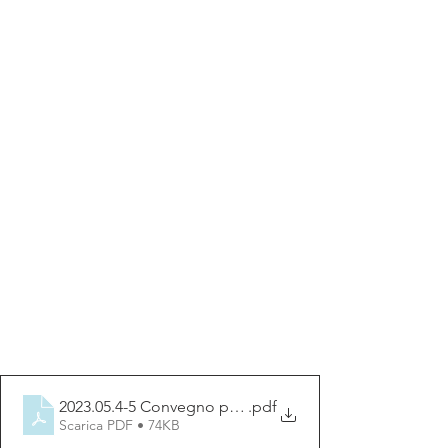
2023.05.4-5 Convegno privatizzazioni (1)
.pdf
Scarica PDF • 74KB