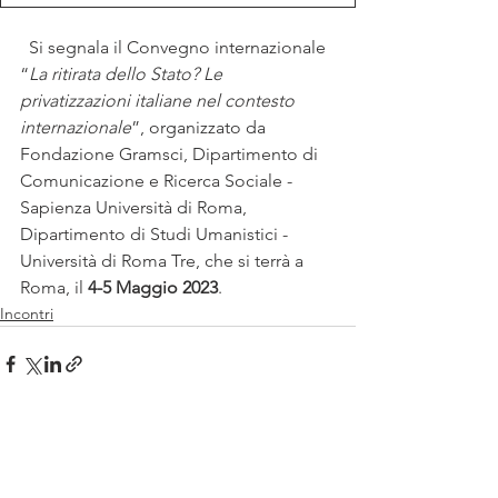
  Si segnala il Convegno internazionale 
“
La ritirata dello Stato? Le 
privatizzazioni italiane nel contesto 
internazionale
”, organizzato da 
Fondazione Gramsci, Dipartimento di 
Comunicazione e Ricerca Sociale - 
Sapienza Università di Roma, 
Dipartimento di Studi Umanistici - 
Università di Roma Tre, che si terrà a 
Roma, il 
4-5 Maggio 2023
.
Incontri