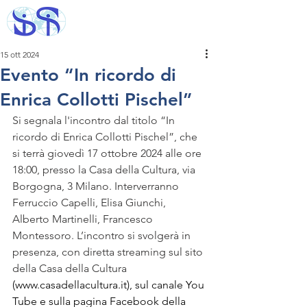
15 ott 2024
Evento “In ricordo di
Enrica Collotti Pischel”
Si segnala l'incontro dal titolo “In 
ricordo di Enrica Collotti Pischel”, che 
si terrà giovedì 17 ottobre 2024 alle ore 
18:00, presso la Casa della Cultura, via 
Borgogna, 3 Milano. Interverranno 
Ferruccio Capelli, Elisa Giunchi, 
Alberto Martinelli, Francesco 
Montessoro. L’incontro si svolgerà in 
presenza, con diretta streaming sul sito 
della Casa della Cultura 
(
www.casadellacultura.it
), sul canale You 
Tube e sulla pagina Facebook della 