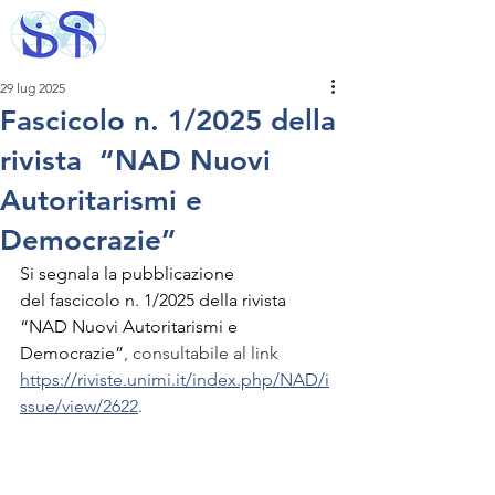
29 lug 2025
Fascicolo n. 1/2025 della
rivista “NAD Nuovi
Autoritarismi e
Democrazie”
Si segnala la pubblicazione 
del
 fascicolo n. 1/2025 della rivista 
“
NAD 
Nuovi Autoritarismi e 
Democrazie”
, consultabile al link 
https://riviste.unimi.it/index.php/NAD/i
ssue/view/2622
.