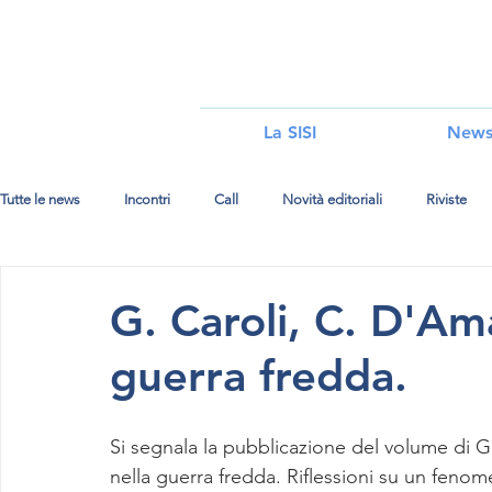
i
La SISI
New
Tutte le news
Incontri
Call
Novità editoriali
Riviste
G. Caroli, C. D'Am
guerra fredda.
Si segnala la pubblicazione del volume di G
nella guerra fredda. Riflessioni su un feno