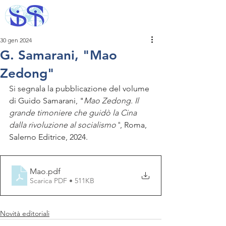
30 gen 2024
G. Samarani, "Mao
Zedong"
Si 
segnala la pubblicazione del volume 
di Guido Samarani, "
Mao Zedong. Il 
grande timoniere che guidò la Cina 
dalla rivoluzione al socialismo"
, Roma, 
Salerno Editrice, 2024. 
Mao
.pdf
Scarica PDF • 511KB
Novità editoriali