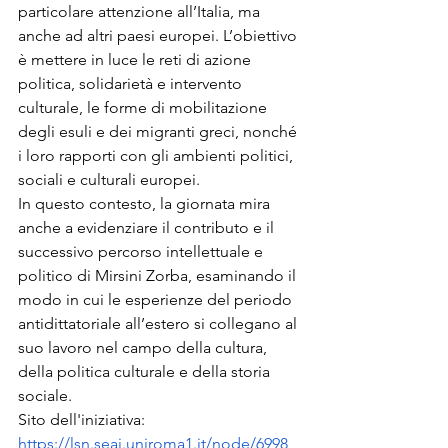
particolare attenzione all’Italia, ma 
anche ad altri paesi europei. L’obiettivo 
è mettere in luce le reti di azione 
politica, solidarietà e intervento 
culturale, le forme di mobilitazione 
degli esuli e dei migranti greci, nonché 
i loro rapporti con gli ambienti politici, 
sociali e culturali europei.
In questo contesto, la giornata mira 
anche a evidenziare il contributo e il 
successivo percorso intellettuale e 
politico di Mirsini Zorba, esaminando il 
modo in cui le esperienze del periodo 
antidittatoriale all’estero si collegano al 
suo lavoro nel campo della cultura, 
della politica culturale e della storia 
sociale.
Sito dell'iniziativa: 
https://lsn.seai.uniroma1.it/node/6998