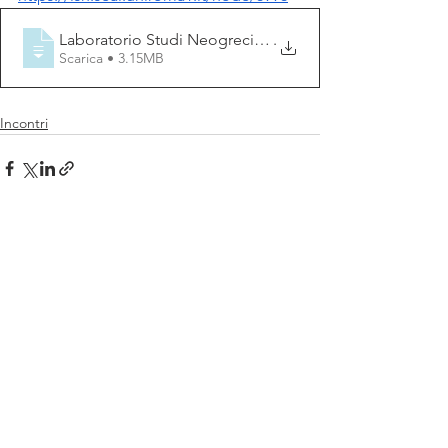
Laboratorio Studi Neogreci Mirsini Zorba Dipartimento 
.
Scarica • 3.15MB
Incontri