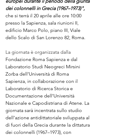
europei durante il periodo della giunta 
dei colonnelli in Grecia (1967–1973)", 
che si terrà il 20 aprile alle ore 10:00 
presso la Sapienza, sala riunioni II, 
edificio Marco Polo, piano III, Viale 
dello Scalo di San Lorenzo 82, Roma. 
La giornata è organizzata dalla 
Fondazione Roma Sapienza e dal 
Laboratorio Studi Neogreci Mirsini 
Zorba dell’Università di Roma 
Sapienza, in collaborazione con il 
Laboratorio di Ricerca Storica e 
Documentazione dell’Università 
Nazionale e Capodistriana di Atene. La 
giornata sarà incentrata sullo studio 
dell’azione antidittatoriale sviluppata al 
di fuori della Grecia durante la dittatura 
dei colonnelli (1967–1973), con 