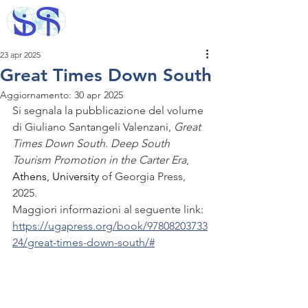
23 apr 2025
Great Times Down South
Aggiornamento:
30 apr 2025
Si segnala la pubblicazione del volume 
di Giuliano Santangeli Valenzani, 
Great 
Times Down South. Deep South 
Tourism Promotion in the Carter Era
, 
Athens, University
 of Georgia Press, 
2025.
Maggiori informazioni al seguente link: 
https://ugapress.org/book/97808203733
24/great-times-down-south/#