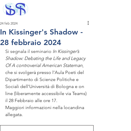
24 feb 2024
In Kissinger's Shadow -
28 febbraio 2024
Si segnala il seminario 
In Kissinger’s 
Shadow: Debating the Life and Legacy 
Of A controverial American Stateman
, 
che si svolgerà presso l’Aula Poeti del 
Dipartimento di Scienze Politiche e 
Sociali dell’Università di Bologna e on 
line (liberamente accessibile via Teams) 
il 28 Febbraio alle ore 17. 
Maggiori informazioni nella locandina 
allegata.