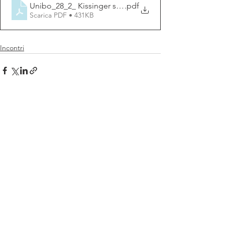
Unibo_28_2_ Kissinger seminar_new (1)
.pdf
Scarica PDF • 431KB
Incontri