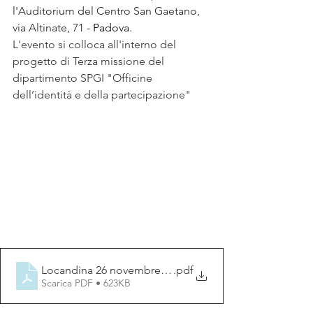
l'Auditorium del Centro San Gaetano, 
via Altinate, 71 
- Padova
.
L'evento si colloca all'interno del 
progetto di Terza missione del 
dipartimento SPGI "Officine 
dell’identità e della partecipazione"
Locandina 26 novembre-Betti
.pdf
Scarica PDF • 623KB