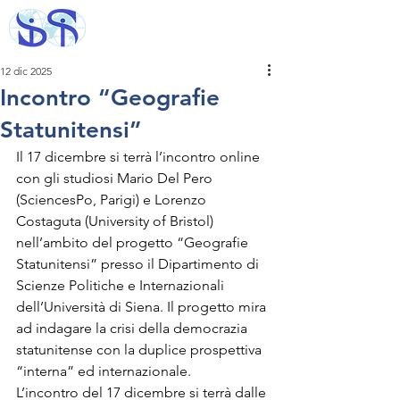
12 dic 2025
Incontro “Geografie
Statunitensi”
Il 17 dicembre si terrà l’incontro online 
con gli studiosi Mario Del Pero 
(SciencesPo, Parigi) e Lorenzo 
Costaguta (University of Bristol) 
nell’ambito del progetto “Geografie 
Statunitensi” presso il Dipartimento di 
Scienze Politiche e Internazionali 
dell’Università di Siena. Il progetto mira 
ad indagare la crisi della democrazia 
statunitense con la duplice prospettiva 
“interna” ed internazionale. 
L’incontro del 17 dicembre si terrà dalle 