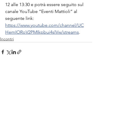
12 alle 13:30 e potrà essere seguito sul 
canale YouTube “Eventi Mattioli” al 
seguente link:
https://www.youtube.com/channel/UC
HemIORoV2PMIkpbui4slVw/streams
.
Incontri