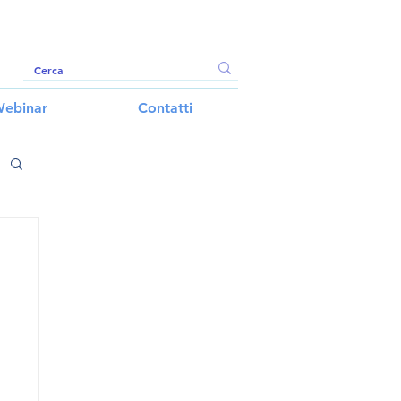
ebinar
Contatti