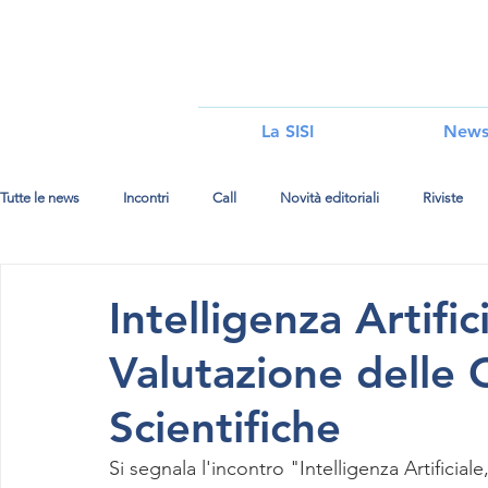
i
La SISI
New
Tutte le news
Incontri
Call
Novità editoriali
Riviste
Intelligenza Artific
Valutazione delle
Scientifiche
Si segnala l'incontro "Intelligenza Artificia