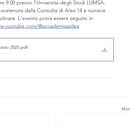
 ore 9:00 presso l'Università degli Studi LUMSA, 
 è sostenuta dalla Consulta di Area 14 e riunisce 
plinare.
L'evento potrà essere seguito in 
ww.youtube.com/@accademiaaidea
marzo 2025
.pdf
Most