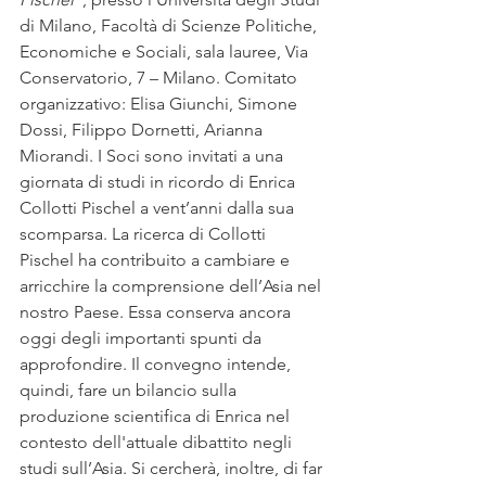
di Milano, Facoltà di Scienze Politiche, 
Economiche e Sociali, sala lauree, Via 
Conservatorio, 7 – Milano. Comitato 
organizzativo: Elisa Giunchi, Simone 
Dossi, Filippo Dornetti, Arianna 
Miorandi. I Soci sono invitati a una 
giornata di studi in ricordo di Enrica 
Collotti Pischel a vent’anni dalla sua 
scomparsa. La ricerca di Collotti 
Pischel ha contribuito a cambiare e 
arricchire la comprensione dell’Asia nel 
nostro Paese. Essa conserva ancora 
oggi degli importanti spunti da 
approfondire. Il convegno intende, 
quindi, fare un bilancio sulla 
produzione scientifica di Enrica nel 
contesto dell'attuale dibattito negli 
studi sull’Asia. Si cercherà, inoltre, di far 