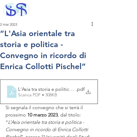
2 mar 2023
“L'Asia orientale tra
storia e politica -
Convegno in ricordo di
Enrica Collotti Pischel”
L'Asia tra storia e politica_programma
.pdf
Scarica PDF • 308KB
Si segnala il convegno che si terrà il 
prossimo 
10 marzo 2023
, dal titolo: 
“
L’Asia orientale tra storia e politica - 
Convegno in ricordo di Enrica Collotti 
Pischel
”, presso l’Università degli Studi 